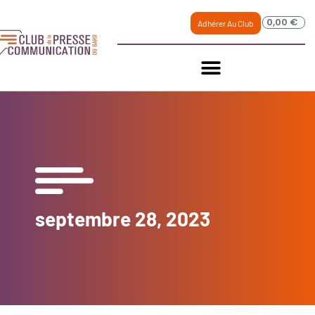
0,00
€
Adhérer Au Club
septembre 28, 2023