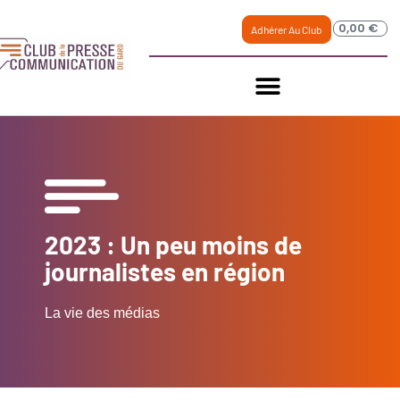
0,00
€
Adhérer Au Club
2023 : Un peu moins de
journalistes en région
La vie des médias