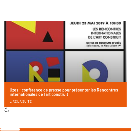
Uzès : conférence de presse pour présenter les Rencontres
internationales de l’art construit
LIRE LA SUITE