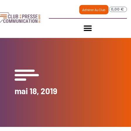
0,00
€
Adhérer Au Club
mai 18, 2019