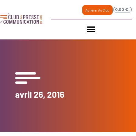
0,00
€
Adhérer Au Club
avril 26, 2016