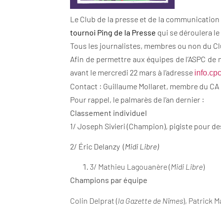
Le Club de la presse et de la communication d
tournoi Ping de la Presse
qui se déroulera le
Tous les journalistes, membres ou non du Club
Afin de permettre aux équipes de l’ASPC de n
avant le mercredi 22 mars à l’adresse
info.c
Contact : Guillaume Mollaret, membre du CA
Pour rappel, le palmarès de l’an dernier :
Classement individuel
1/ Joseph Sivieri (Champion), pigiste pour d
2/ Éric Delanzy (
Midi Libre)
3/ Mathieu Lagouanère (
Midi Libre
)
Champions par équipe
Colin Delprat (
la Gazette de Nîmes
), Patrick M