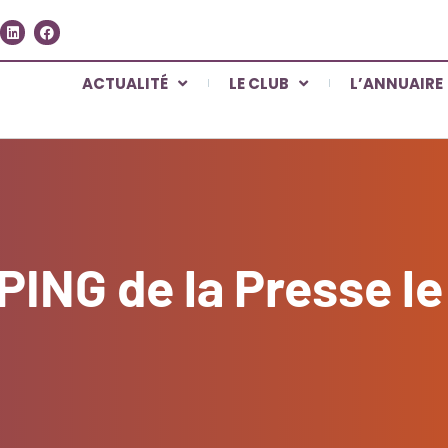
ACTUALITÉ
LE CLUB
L’ANNUAIRE
PING de la Presse l