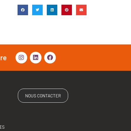
vre
NOUS CONTACTER
ES