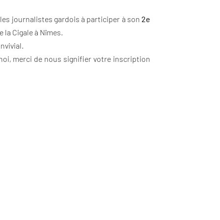
es journalistes gardois à participer à son
2e
 la Cigale à Nîmes.
nvivial.
oi, merci de nous signifier votre inscription