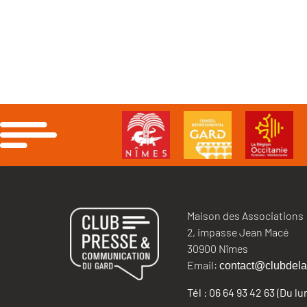
Maison des Associations
2, impasse Jean Macé
30900 Nîmes
Email:
contact@clubdela
Tél : 06 64 93 42 63 (Du l