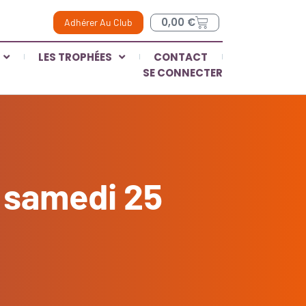
0,00
€
Adhérer Au Club
LES TROPHÉES
CONTACT
SE CONNECTER
e samedi 25