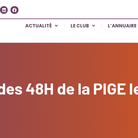
ACTUALITÉ
LE CLUB
L’ANNUAIRE
es 48H de la PIGE le