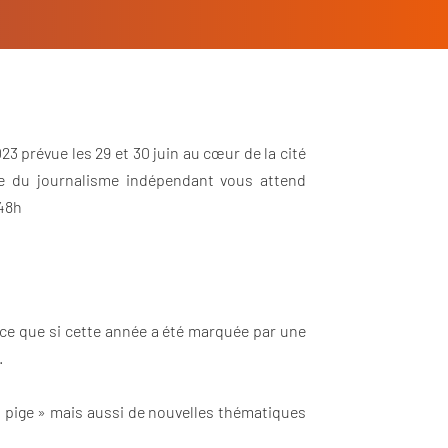
23 prévue les 29 et 30 juin au cœur de la cité
se du journalisme indépendant vous attend
 48h
ce que si cette année a été marquée par une
.
a pige » mais aussi de nouvelles thématiques