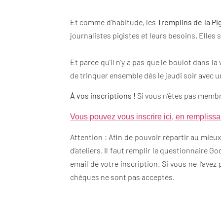
Et comme d’habitude, les
Tremplins de la Pi
journalistes pigistes et leurs besoins. Elles
Et parce qu’il n’y a pas que le boulot dans la
de trinquer ensemble dès le jeudi soir avec u
À vos inscriptions !
Si vous n’êtes pas membre 
Vous pouvez vous inscrire ici, en remplissan
Attention : Afin de pouvoir répartir au mieux
d’ateliers. Il faut remplir le questionnaire
email de votre inscription. Si vous ne l’avez
chèques ne sont pas acceptés.