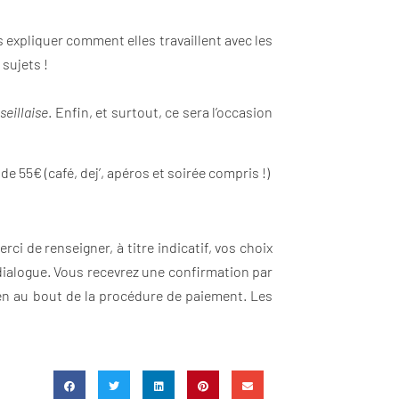
 expliquer comment elles travaillent avec les
 sujets !
seillaise
. Enfin, et surtout, ce sera l’occasion
de 55€ (café, dej’, apéros et soirée compris !)
ci de renseigner, à titre indicatif, vos choix
 dialogue. Vous recevrez une confirmation par
 bien au bout de la procédure de paiement. Les