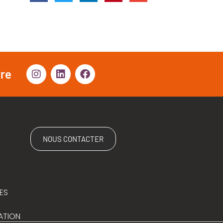
vre
NOUS CONTACTER
ES
ATION