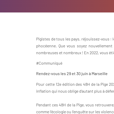
Pigistes de tous les pays, réjouissez-vous : 
phocéenne. Que vous soyez nouvellement p
nombreuses et nombreux ! En 2022, vous étie
#Communiqué
Rendez-vous les 29 et 30 juin à Marseille
Pour cette 12e édition des 48H de la Pige 2
inflation qui nous oblige d’autant plus à défen
Pendant ces 48H de la Pige, vous retrouvere
comme l’écologie ou l’enquête sur les violenc