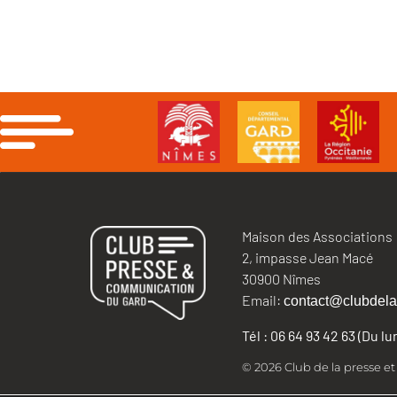
Maison des Associations
2, impasse Jean Macé
30900 Nîmes
Email:
contact@clubdela
Tél : 06 64 93 42 63 (Du l
© 2026 Club de la presse e