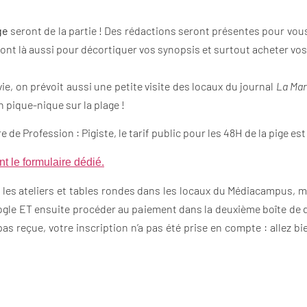
ge
seront de la partie ! Des rédactions seront présentes pour vous
 sont là aussi pour décortiquer vos synopsis et surtout acheter vos
 vie, on prévoit aussi une petite visite des locaux du journal
La Mar
n pique-nique sur la plage !
de Profession : Pigiste, le tarif public pour les 48H de la pige est 
t le formulaire dédié.
 les ateliers et tables rondes dans les locaux du Médiacampus, mer
 Google ET ensuite procéder au paiement dans la deuxième boîte de
 pas reçue, votre inscription n’a pas été prise en compte : allez