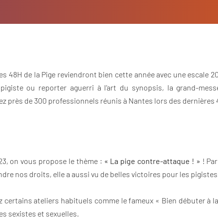
les 48H de la Pige reviendront bien cette année avec une escale 20
igiste ou reporter aguerri à l’art du synopsis, la grand-mes
z près de 300 professionnels réunis à Nantes lors des dernières
023, on vous propose le thème :
« La pige contre-attaque ! »
! Par
dre nos droits, elle a aussi vu de belles victoires pour les pigistes
z certains ateliers habituels comme le fameux « Bien débuter à l
es sexistes et sexuelles.