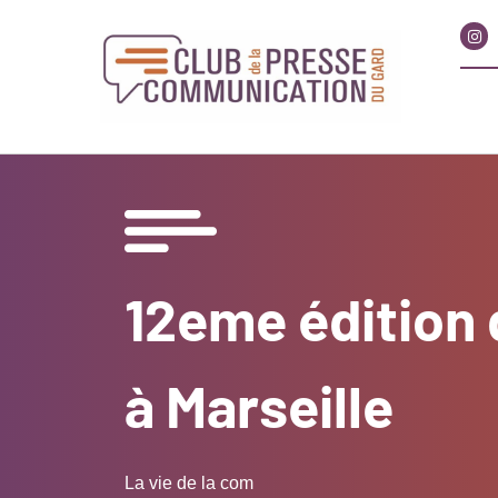
12eme édition d
à Marseille
La vie de la com