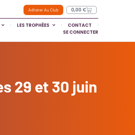
0,00
€
Adhérer Au Club
LES TROPHÉES
CONTACT
SE CONNECTER
s 29 et 30 juin