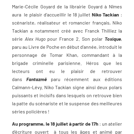
Marie-Cécile Goyard de la librairie Goyard à Nîmes
aura le plaisir d’accueillir le 18 juillet
Niko Tackian
:
scénariste, réalisateur et romancier français, Niko
Tackian a notamment créé avec Franck Thilliez la
série
Alex Hugo
pour France 2. Son polar
Toxique
,
paru au Livre de Poche en début d’année, introduit le
personnage de Tomar Khan, commandant à la
brigade criminelle parisienne. Héros que les
lecteurs ont eu le plaisir de retrouver
dans
Fantazmë
paru récemment aux éditions
Calmann-Lévy. Niko Tackian signe ainsi deux polars
puissants et incisifs dans lesquels on retrouve bien
la patte du scénariste et le suspense des meilleures
séries policières !
Au programme, le 18 juillet à partir de 17h
: un atelier
d’écriture ouvert à tous les âges et animé par