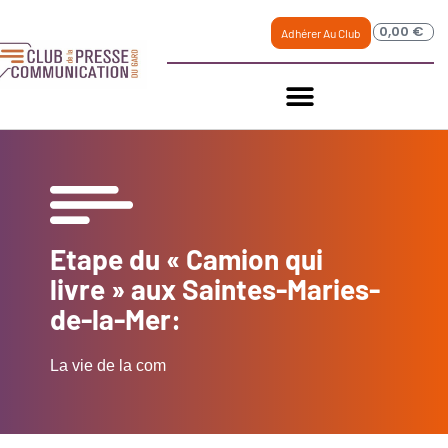
0,00
€
Adhérer Au Club
Etape du « Camion qui
livre » aux Saintes-Maries-
de-la-Mer:
La vie de la com